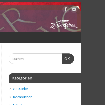
OK
Kategorien
Getränke
Kochbücher