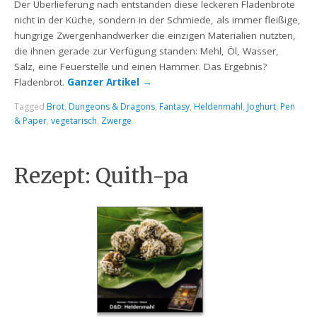
Der Überlieferung nach entstanden diese leckeren Fladenbrote
nicht in der Küche, sondern in der Schmiede, als immer fleißige,
hungrige Zwergenhandwerker die einzigen Materialien nutzten,
die ihnen gerade zur Verfügung standen: Mehl, Öl, Wasser,
Salz, eine Feuerstelle und einen Hammer. Das Ergebnis?
Fladenbrot.
Ganzer Artikel
→
Tagged
Brot
,
Dungeons & Dragons
,
Fantasy
,
Heldenmahl
,
Joghurt
,
Pen
& Paper
,
vegetarisch
,
Zwerge
Rezept: Quith-pa