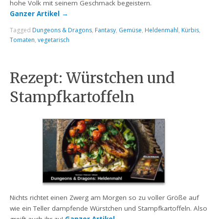
hohe Volk mit seinem Geschmack begeistern.
Ganzer Artikel
→
Tagged
Dungeons & Dragons
,
Fantasy
,
Gemüse
,
Heldenmahl
,
Kürbis
,
Tomaten
,
vegetarisch
Rezept: Würstchen und
Stampfkartoffeln
Nichts richtet einen Zwerg am Morgen so zu voller Größe auf
wie ein Teller dampfende Würstchen und Stampfkartoffeln. Also