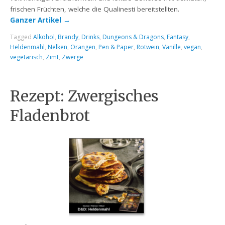
frischen Früchten, welche die Qualinesti bereitstellten.
Ganzer Artikel
→
Tagged
Alkohol
,
Brandy
,
Drinks
,
Dungeons & Dragons
,
Fantasy
,
Heldenmahl
,
Nelken
,
Orangen
,
Pen & Paper
,
Rotwein
,
Vanille
,
vegan
,
vegetarisch
,
Zimt
,
Zwerge
Rezept: Zwergisches
Fladenbrot