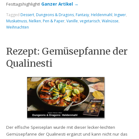
Festtagshighlight!
Ganzer Artikel
→
Tagged
Dessert
,
Dungeons & Dragons
,
Fantasy
,
Heldenmahl
,
Ingwer
,
Muskatnuss
,
Nelken
,
Pen & Paper
,
Vanille
,
vegetarisch
,
Walnüsse
,
Weihnachten
Rezept: Gemüsepfanne der
Qualinesti
Der elfische Speiseplan wurde mit dieser lecker-leichten
Gemüsepfanne der Qualinesti ergänzt und kann nicht nur das