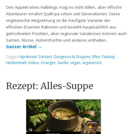
Den Appetit eines Halblings mag es nicht stillen, aber elfische
Abenteurer ernährt Quith-pa schon seit Generationen. Diese
vegetarische Wegzehrung ist die häufigste Variante der
elfischen Eisernen Rationen und besteht hauptsächlich aus
getrockneten Früchten, aber regionale Variationen können auch
Samen, Nüsse, Hülsenfrüchte und anderes enthalten.
Ganzer Artikel
→
Tagged
Aprikosen
,
Dessert
,
Dungeons & Dragons
,
Elfen
,
Fantasy
,
Heldenmahl
,
Kokos
,
Orangen
,
Vanille
,
vegan
,
vegetarisch
Rezept: Alles-Suppe