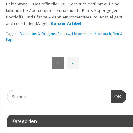
Heldenmahl – Das offizielle D&D-Kochbuch entführt auf eine
kulinarische Abenteuerreise und tauscht Pen & Paper gegen
Kochlöffel und Pfanne – denn ein immersives Rollenspiel geht
auch durch den Magen.
Ganzer Artikel
→
Tagged
Dungeons & Dragons
,
Fantasy
,
Heldenmahl
,
Kochbuch
,
Pen &
Paper
1
2
OK
Kategorien