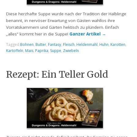
Diese herzhafte Suppe wurde nach der Tradition der Halblinge
benannt, in nervöser Erwartung von Gästen wahllos ihre
Vorratskammern und Gärten hektisch zu plündern. Einfach
„alles“ kommt hier in die Suppe!
Ganzer Artikel
→
Tagged
Bohnen
,
Butter
,
Fantasy
,
Fleisch
,
Heldenmahl
,
Huhn
,
Karotten
,
Kartoffeln
,
Mais
,
Paprika
,
Suppe
,
Zwiebeln
Rezept: Ein Teller Gold