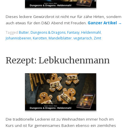
Dieses leckere Gewürzbrot ist nicht nur für zähe Hirten, sondern
auch etwas für den D&D Abend mit Freuden.
Ganzer Artikel
→
Tagged
Butter
,
Dungeons & Dragons
,
Fantasy
,
Heldenmahl
,
Johannisbeeren
,
Karotten
,
Mandelblätter
,
vegetarisch
,
Zimt
Rezept: Lebkuchenmann
Die traditionelle Leckerei ist zu Weihnachten immer hoch im
Kurs und ist für gemeinsames Backen ebenso ein ziemliches