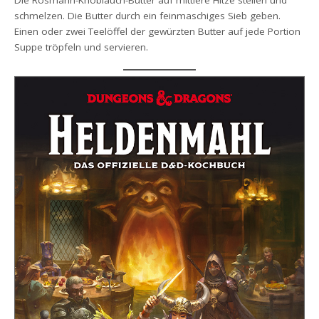
schmelzen. Die Butter durch ein feinmaschiges Sieb geben.
Einen oder zwei Teelöffel der gewürzten Butter auf jede Portion
Suppe tröpfeln und servieren.