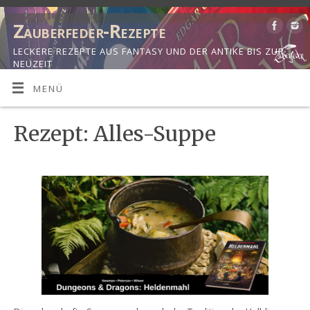
Zauberfeder-Rezepte
LECKERE REZEPTE AUS FANTASY UND DER ANTIKE BIS ZUR
NEUZEIT
MENÜ
Rezept: Alles-Suppe