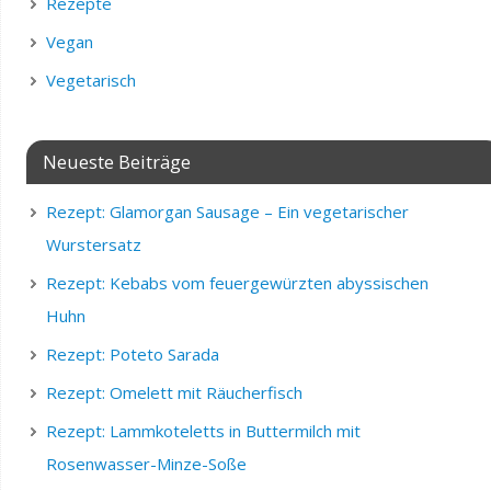
Rezepte
Vegan
Vegetarisch
Neueste Beiträge
Rezept: Glamorgan Sausage – Ein vegetarischer
Wurstersatz
Rezept: Kebabs vom feuergewürzten abyssischen
Huhn
Rezept: Poteto Sarada
Rezept: Omelett mit Räucherfisch
Rezept: Lammkoteletts in Buttermilch mit
Rosenwasser-Minze-Soße