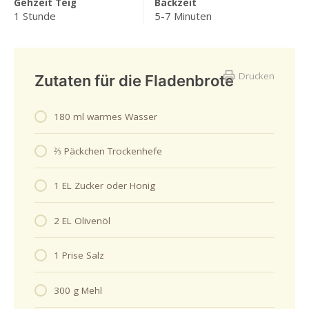
Gehzeit Teig
Backzeit
1 Stunde
5-7 Minuten
Drucken
Zutaten für die Fladenbrote
180 ml warmes Wasser
⅔ Päckchen Trockenhefe
1 EL Zucker oder Honig
2 EL Olivenöl
1 Prise Salz
300 g Mehl