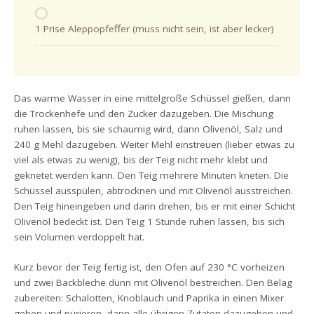
1 Prise Aleppopfeﬀer (muss nicht sein, ist aber lecker)
Das warme Wasser in eine mittelgroße Schüssel gießen, dann
die Trockenhefe und den Zucker dazugeben. Die Mischung
ruhen lassen, bis sie schaumig wird, dann Olivenöl, Salz und
240 g Mehl dazugeben. Weiter Mehl einstreuen (lieber etwas zu
viel als etwas zu wenig), bis der Teig nicht mehr klebt und
geknetet werden kann. Den Teig mehrere Minuten kneten. Die
Schüssel ausspülen, abtrocknen und mit Olivenöl ausstreichen.
Den Teig hineingeben und darin drehen, bis er mit einer Schicht
Olivenöl bedeckt ist. Den Teig 1 Stunde ruhen lassen, bis sich
sein Volumen verdoppelt hat.
Kurz bevor der Teig fertig ist, den Ofen auf 230 °C vorheizen
und zwei Backbleche dünn mit Olivenöl bestreichen. Den Belag
zubereiten: Schalotten, Knoblauch und Paprika in einen Mixer
geben und pürieren, dann alle übrigen Zutaten dazugeben und