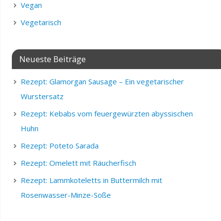
Vegan
Vegetarisch
Neueste Beiträge
Rezept: Glamorgan Sausage – Ein vegetarischer
Wurstersatz
Rezept: Kebabs vom feuergewürzten abyssischen
Huhn
Rezept: Poteto Sarada
Rezept: Omelett mit Räucherfisch
Rezept: Lammkoteletts in Buttermilch mit
Rosenwasser-Minze-Soße