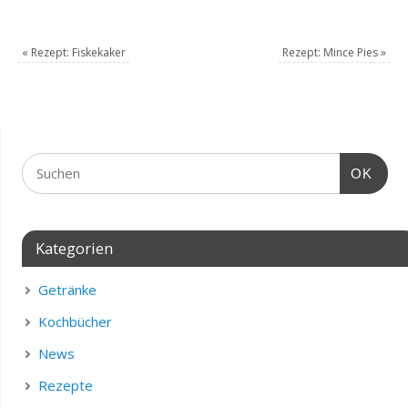
«
Rezept: Fiskekaker
Rezept: Mince Pies
»
OK
Kategorien
Getränke
Kochbücher
News
Rezepte