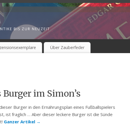
NTIKE BIS ZUR NEUZEIT
zensionsexemplare
Über Zauberfeder
s Burger im Simon’s
dieser Burger in den Ernährungsplan eines Fußballspielers
t, ist fraglich … Aber dieser leckere Burger ist die Sünde
t!
Ganzer Artikel
→