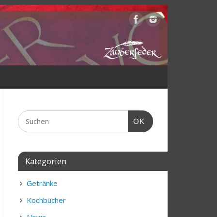
OK
Kategorien
Getränke
Kochbücher