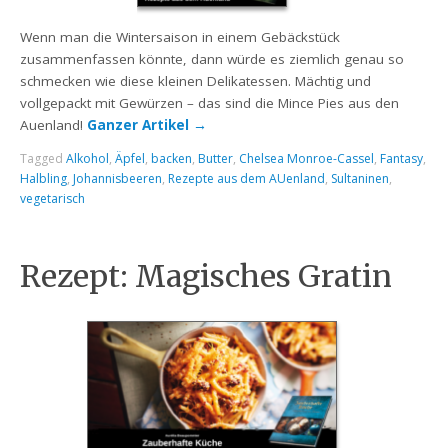
Wenn man die Wintersaison in einem Gebäckstück
zusammenfassen könnte, dann würde es ziemlich genau so
schmecken wie diese kleinen Delikatessen. Mächtig und
vollgepackt mit Gewürzen – das sind die Mince Pies aus den
Auenland!
Ganzer Artikel
→
Tagged
Alkohol
,
Äpfel
,
backen
,
Butter
,
Chelsea Monroe-Cassel
,
Fantasy
,
Halbling
,
Johannisbeeren
,
Rezepte aus dem AUenland
,
Sultaninen
,
vegetarisch
Rezept: Magisches Gratin