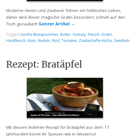
Moderne Hexen und Zauberer führen ein hektisches Leben,
daher wird dieser magische Gratin besonders schnell auf den
Tisch gezaubert!
Ganzer Artikel
→
Tagged
Aurélia Beaupommier
,
Butter
,
Fantasy
,
Fleisch
,
Gratin
,
Hackfleisch
,
Käse
,
Nudeln
,
Rind
,
Tomaten
,
Zauberhafte Küche
,
Zwiebeln
Rezept: Bratäpfel
Mit diesem leckeren Rezept für Bratäpfel aus dem 17.
Jahrhundert könnt ihr Speisen wie in Westeros!