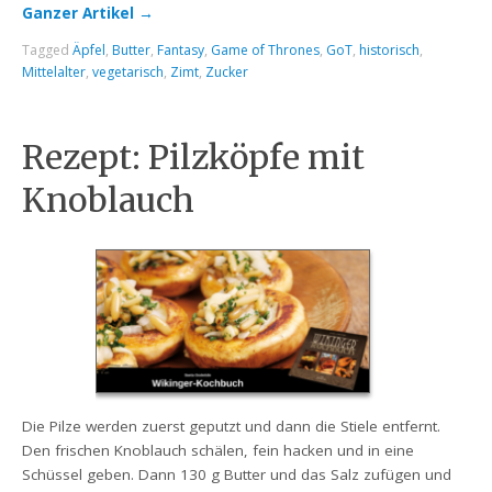
Ganzer Artikel
→
Tagged
Äpfel
,
Butter
,
Fantasy
,
Game of Thrones
,
GoT
,
historisch
,
Mittelalter
,
vegetarisch
,
Zimt
,
Zucker
Rezept: Pilzköpfe mit
Knoblauch
Die Pilze werden zuerst geputzt und dann die Stiele entfernt.
Den frischen Knoblauch schälen, fein hacken und in eine
Schüssel geben. Dann 130 g Butter und das Salz zufügen und