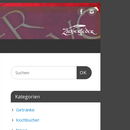
OK
Kategorien
Getränke
Kochbücher