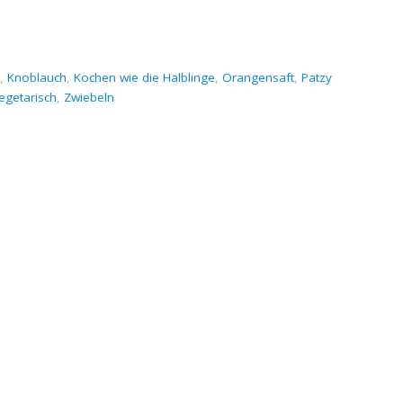
,
Knoblauch
,
Kochen wie die Halblinge
,
Orangensaft
,
Patzy
egetarisch
,
Zwiebeln