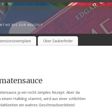
NTIKE BIS ZUR NEUZEIT
zensionsexemplare
Über Zauberfeder
omatensauce
atensauce ja ein recht simples Rezept. Aber da
 einem Halbling stammt, wird aus einer schlichten
 Mahlzeiten ein wahres Geschmackserlebnis!