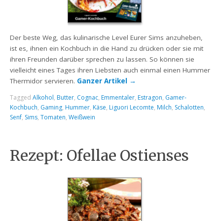
Der beste Weg, das kulinarische Level Eurer Sims anzuheben,
ist es, ihnen ein Kochbuch in die Hand zu drücken oder sie mit
ihren Freunden darüber sprechen zu lassen. So können sie
vielleicht eines Tages ihren Liebsten auch einmal einen Hummer
Thermidor servieren.
Ganzer Artikel
→
Tagged
Alkohol
,
Butter
,
Cognac
,
Emmentaler
,
Estragon
,
Gamer-
Kochbuch
,
Gaming
,
Hummer
,
Käse
,
Liguori Lecomte
,
Milch
,
Schalotten
,
Senf
,
Sims
,
Tomaten
,
Weißwein
Rezept: Ofellae Ostienses