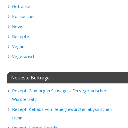
Getränke
Kochbücher
News
Rezepte
Vegan
Vegetarisch
Neueste Beiträge
Rezept: Glamorgan Sausage – Ein vegetarischer
Wurstersatz
Rezept: Kebabs vom feuergewürzten abyssischen
Huhn
Rezept: Poteto Sarada