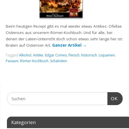
Beim heutigen Rezept gibt es mal wieder etwas Antikes: Ofellae
Ostienses aus unserem Römer-Kochbuch. Und für alle, bei
denen der Latein-Unterricht doch schon etwas sehr lange her ist:
Braten auf Ostienser Art.
Ganzer Artikel
→
Tagged
Alkohol
,
Antike
,
Edgar Comes
,
Fleisch
,
historisch
,
Liquamen
,
Passum
,
Römer-Kochbuch
,
Schalotten
OK
Kategorien