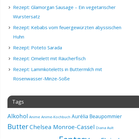
Rezept: Glamorgan Sausage – Ein vegetarischer
Wurstersatz
Rezept: Kebabs vom feuergewürzten abyssischen
Huhn
Rezept: Poteto Sarada
Rezept: Omelett mit Räucherfisch
Rezept: Lammkoteletts in Buttermilch mit
Rosenwasser-Minze-Soße
Tags
Alkohol
Aurélia Beaupommier
Anime
Anime-Kochbuch
Butter
Chelsea Monroe-Cassel
Diana Ault