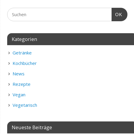
OK
Kategorien
Getränke
Kochbücher
News
Rezepte
Vegan
Vegetarisch
Neueste Beiträge