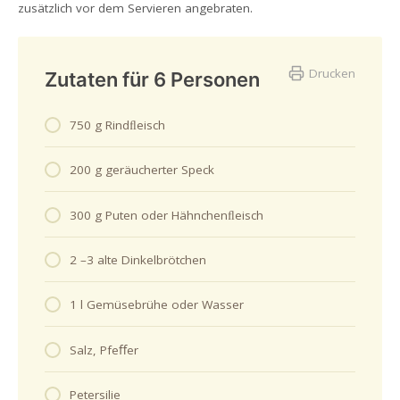
zusätzlich vor dem Servieren angebraten.
Drucken
Zutaten für 6 Personen
750 g Rindﬂeisch
200 g geräucherter Speck
300 g Puten oder Hähnchenﬂeisch
2 –3 alte Dinkelbrötchen
1 l Gemüsebrühe oder Wasser
Salz, Pfeﬀer
Petersilie