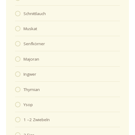
Schnittlauch
Muskat
Senfkörner
Majoran
Ingwer
Thymian
Ysop
1 –2 Zwiebeln
3 Eier