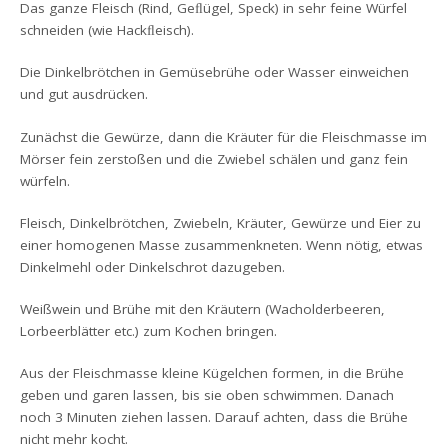
Das ganze Fleisch (Rind, Geﬂügel, Speck) in sehr feine Würfel
schneiden (wie Hackﬂeisch).
Die Dinkelbrötchen in Gemüsebrühe oder Wasser einweichen
und gut ausdrücken.
Zunächst die Gewürze, dann die Kräuter für die Fleischmasse im
Mörser fein zerstoßen und die Zwiebel schälen und ganz fein
würfeln.
Fleisch, Dinkelbrötchen, Zwiebeln, Kräuter, Gewürze und Eier zu
einer homogenen Masse zusammenkneten. Wenn nötig, etwas
Dinkelmehl oder Dinkelschrot dazugeben.
Weißwein und Brühe mit den Kräutern (Wacholderbeeren,
Lorbeerblätter etc.) zum Kochen bringen.
Aus der Fleischmasse kleine Kügelchen formen, in die Brühe
geben und garen lassen, bis sie oben schwimmen. Danach
noch 3 Minuten ziehen lassen. Darauf achten, dass die Brühe
nicht mehr kocht.