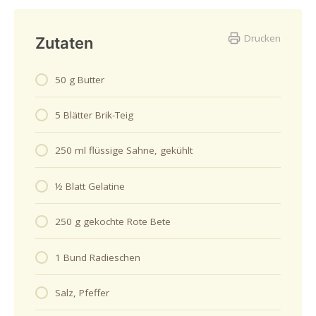
Drucken
Zutaten
50 g Butter
5 Blätter Brik-Teig
250 ml flüssige Sahne, gekühlt
½ Blatt Gelatine
250 g gekochte Rote Bete
1 Bund Radieschen
Salz, Pfeffer