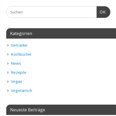
OK
Kategorien
Getränke
Kochbücher
News
Rezepte
Vegan
Vegetarisch
Neueste Beiträge