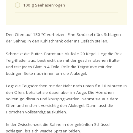
100 g Seehasenrogen
Den Ofen auf 180 °C vorheizen. Eine Schüssel (fürs Schlagen
der Sahne) in den Kühlschrank oder ins Eisfach stellen.
Schmelzt die Butter. Formt aus Alufolie 20 Kegel. Legt die Brik-
Teig-Blätter aus, bestreicht sie mit der geschmolzenen Butter
und teilt jedes Blatt in 4 Teile. Rollt die Teigstücke mit der
buttrigen Seite nach innen um die Alukegel.
Legt die Teighörnchen mit der Naht nach unten für 10 Minuten in
den Ofen, behaltet sie dabei aber im Auge: Die Hörnchen
sollten goldbraun und knusprig werden. Nehmt sie aus dem
Ofen und entfernt vorsichtig den Alukegel. Dann lasst die
Hörnchen vollständig auskühlen.
In der Zwischenzeit die Sahne in der gekühlten Schüssel
schlagen, bis sich weiche Spitzen bilden.