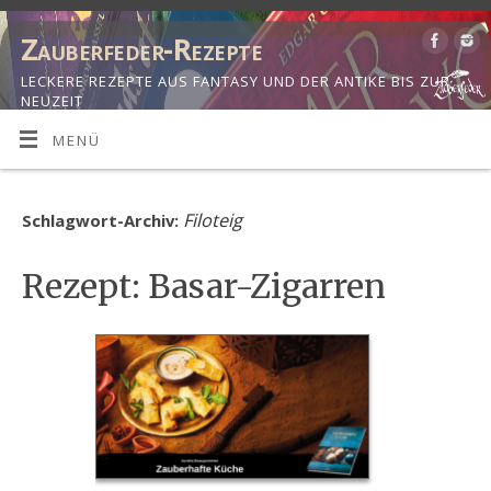
Zauberfeder-Rezepte
LECKERE REZEPTE AUS FANTASY UND DER ANTIKE BIS ZUR
NEUZEIT
MENÜ
Filoteig
Schlagwort-Archiv:
Rezept: Basar-Zigarren