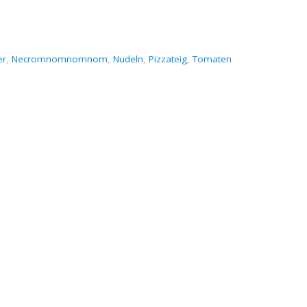
er
,
Necromnomnomnom
,
Nudeln
,
Pizzateig
,
Tomaten