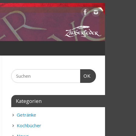
OK
Kategorien
Getränke
Kochbücher