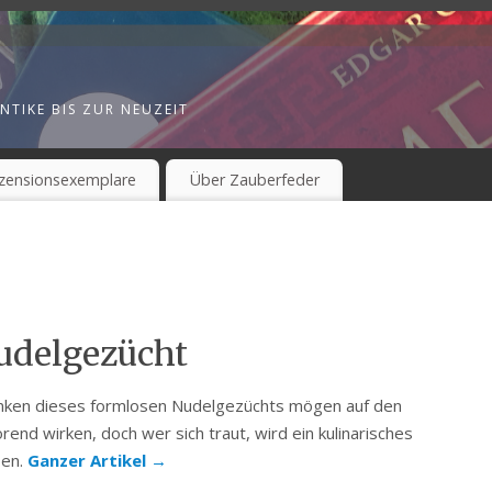
NTIKE BIS ZUR NEUZEIT
zensionsexemplare
Über Zauberfeder
udelgezücht
nken dieses formlosen Nudelgezüchts mögen auf den
örend wirken, doch wer sich traut, wird ein kulinarisches
ben.
Ganzer Artikel
→