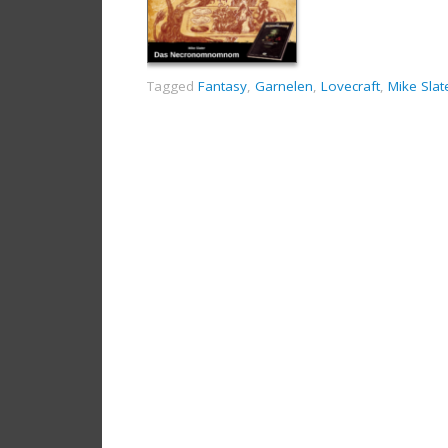
Tagged
Fantasy
,
Garnelen
,
Lovecraft
,
Mike Slat