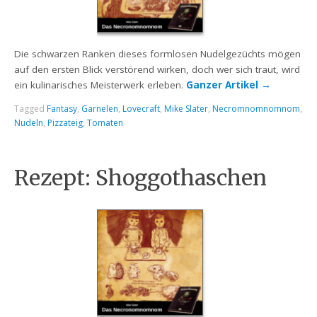
Die schwarzen Ranken dieses formlosen Nudelgezüchts mögen
auf den ersten Blick verstörend wirken, doch wer sich traut, wird
ein kulinarisches Meisterwerk erleben.
Ganzer Artikel
→
Tagged
Fantasy
,
Garnelen
,
Lovecraft
,
Mike Slater
,
Necromnomnomnom
,
Nudeln
,
Pizzateig
,
Tomaten
Rezept: Shoggothaschen