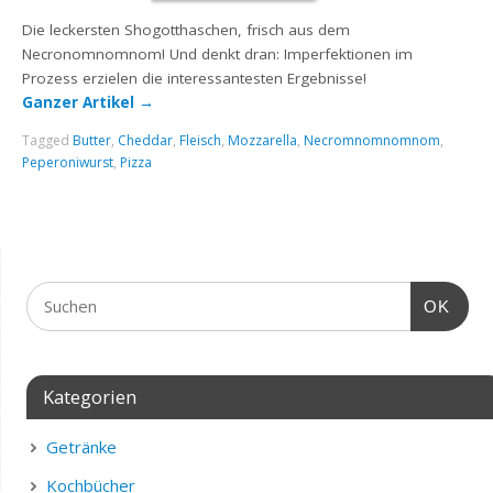
Die leckersten Shogotthaschen, frisch aus dem
Necronomnomnom! Und denkt dran: Imperfektionen im
Prozess erzielen die interessantesten Ergebnisse!
Ganzer Artikel
→
Tagged
Butter
,
Cheddar
,
Fleisch
,
Mozzarella
,
Necromnomnomnom
,
Peperoniwurst
,
Pizza
OK
Kategorien
Getränke
Kochbücher