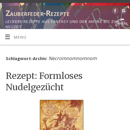
Zauberfeder-Rezepte
LECKERE REZEPTE AUS FANTASY UND DER ANTIKE BIS ZUR
NEUZEIT
MENÜ
Necromnomnomnom
Schlagwort-Archiv:
Rezept: Formloses
Nudelgezücht