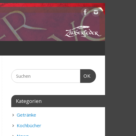
OK
Kategorien
Getränke
Kochbücher