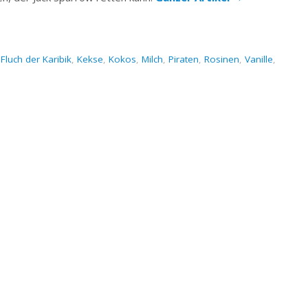
,
Fluch der Karibik
,
Kekse
,
Kokos
,
Milch
,
Piraten
,
Rosinen
,
Vanille
,