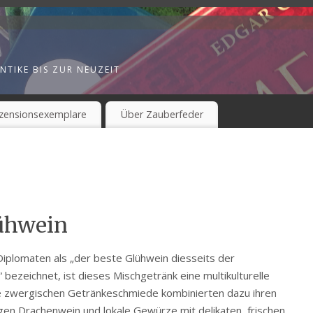
NTIKE BIS ZUR NEUZEIT
zensionsexemplare
Über Zauberfeder
ühwein
iplomaten als „der beste Glühwein diesseits der
 bezeichnet, ist dieses Mischgetränk eine multikulturelle
e zwergischen Getränkeschmiede kombinierten dazu ihren
gen Drachenwein und lokale Gewürze mit delikaten, frischen