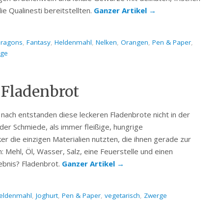
ie Qualinesti bereitstellten.
Ganzer Artikel
→
ragons
,
Fantasy
,
Heldenmahl
,
Nelken
,
Orangen
,
Pen & Paper
,
rge
 Fladenbrot
nach entstanden diese leckeren Fladenbrote nicht in der
der Schmiede, als immer fleißige, hungrige
 die einzigen Materialien nutzten, die ihnen gerade zur
 Mehl, Öl, Wasser, Salz, eine Feuerstelle und einen
bnis? Fladenbrot.
Ganzer Artikel
→
eldenmahl
,
Joghurt
,
Pen & Paper
,
vegetarisch
,
Zwerge