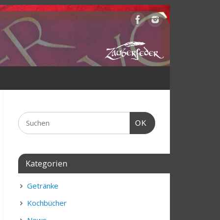
OK
Kategorien
Getränke
Kochbücher