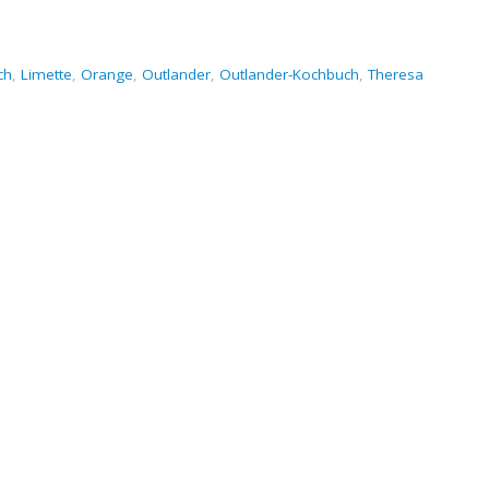
ch
,
Limette
,
Orange
,
Outlander
,
Outlander-Kochbuch
,
Theresa