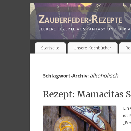
Zauberfeder-Rezepte
LECKERE REZEPTE AUS FANTASY UND DER A
Startseite
Unsere Kochbücher
Re
alkoholisch
Schlagwort-Archiv:
Rezept: Mamacitas S
Ein
ist
„Fe