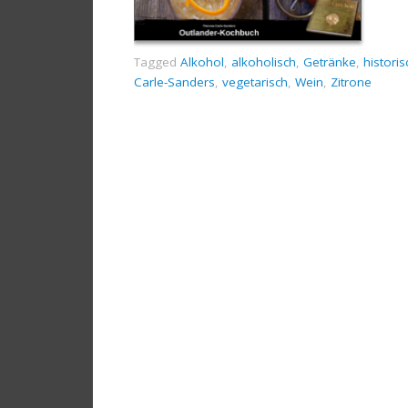
Tagged
Alkohol
,
alkoholisch
,
Getränke
,
historis
Carle-Sanders
,
vegetarisch
,
Wein
,
Zitrone