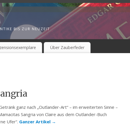
NTIKE BIS ZUR NEUZEIT
zensionsexemplare
Über Zauberfeder
angria
 Getränk ganz nach „Outlander-Art“ – im erweiterten Sinne –
 Mamacitas Sangria von Claire aus dem Outlander-Buch
rne Ufer“.
Ganzer Artikel
→