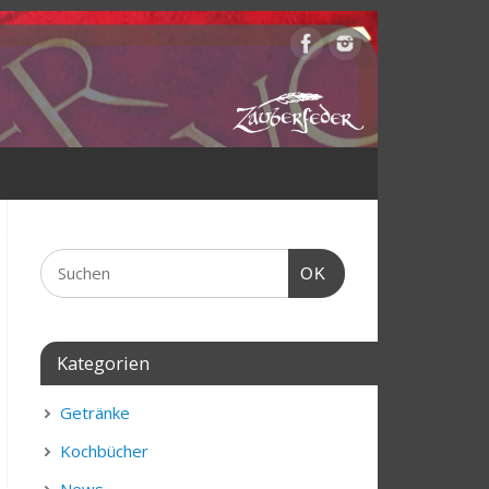
OK
Kategorien
Getränke
Kochbücher