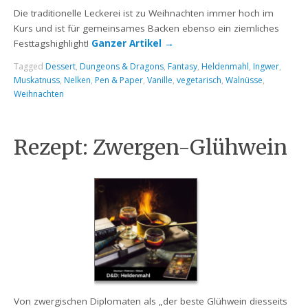
Die traditionelle Leckerei ist zu Weihnachten immer hoch im
Kurs und ist für gemeinsames Backen ebenso ein ziemliches
Festtagshighlight!
Ganzer Artikel
→
Tagged
Dessert
,
Dungeons & Dragons
,
Fantasy
,
Heldenmahl
,
Ingwer
,
Muskatnuss
,
Nelken
,
Pen & Paper
,
Vanille
,
vegetarisch
,
Walnüsse
,
Weihnachten
Rezept: Zwergen-Glühwein
Von zwergischen Diplomaten als „der beste Glühwein diesseits