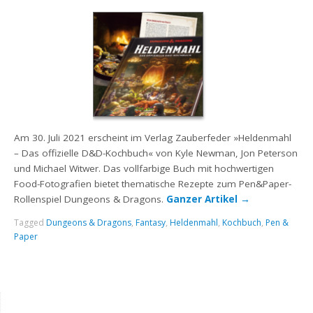
Am 30. Juli 2021 erscheint im Verlag Zauberfeder »Heldenmahl
– Das offizielle D&D-Kochbuch« von Kyle Newman, Jon Peterson
und Michael Witwer. Das vollfarbige Buch mit hochwertigen
Food-Fotografien bietet thematische Rezepte zum Pen&Paper-
Rollenspiel Dungeons & Dragons.
Ganzer Artikel
→
Tagged
Dungeons & Dragons
,
Fantasy
,
Heldenmahl
,
Kochbuch
,
Pen &
Paper