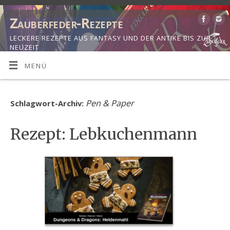
Zauberfeder-Rezepte
LECKERE REZEPTE AUS FANTASY UND DER ANTIKE BIS ZUR
NEUZEIT
MENÜ
Pen & Paper
Schlagwort-Archiv:
Rezept: Lebkuchenmann