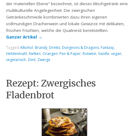
der materiellen Ebene“ bezeichnet, ist dieses Mischgetränk eine
multikulturelle Angelegenheit. Die zwergischen
Getränkeschmiede kombinierten dazu ihren eigenen
vollmundigen Drachenwein und lokale Gewürze mit delikaten,
frischen Früchten, welche die Qualinesti bereitstellten.
Ganzer Artikel
→
Tagged
Alkohol
,
Brandy
,
Drinks
,
Dungeons & Dragons
,
Fantasy
,
Heldenmahl
,
Nelken
,
Orangen
,
Pen & Paper
,
Rotwein
,
Vanille
,
vegan
,
vegetarisch
,
Zimt
,
Zwerge
Rezept: Zwergisches
Fladenbrot