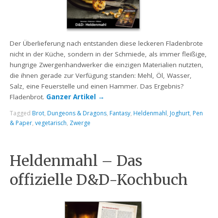
Der Überlieferung nach entstanden diese leckeren Fladenbrote
nicht in der Küche, sondern in der Schmiede, als immer fleißige,
hungrige Zwergenhandwerker die einzigen Materialien nutzten,
die ihnen gerade zur Verfügung standen: Mehl, Öl, Wasser,
Salz, eine Feuerstelle und einen Hammer. Das Ergebnis?
Fladenbrot.
Ganzer Artikel
→
Tagged
Brot
,
Dungeons & Dragons
,
Fantasy
,
Heldenmahl
,
Joghurt
,
Pen
& Paper
,
vegetarisch
,
Zwerge
Heldenmahl – Das
offizielle D&D-Kochbuch