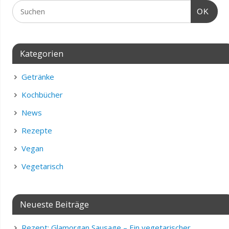
OK
Kategorien
Getränke
Kochbücher
News
Rezepte
Vegan
Vegetarisch
Neueste Beiträge
Rezept: Glamorgan Sausage – Ein vegetarischer