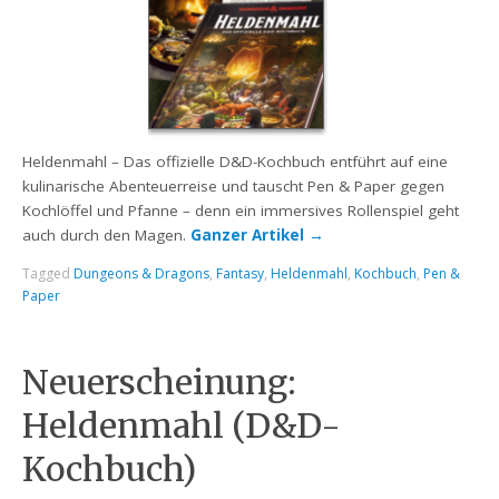
Heldenmahl – Das offizielle D&D-Kochbuch entführt auf eine
kulinarische Abenteuerreise und tauscht Pen & Paper gegen
Kochlöffel und Pfanne – denn ein immersives Rollenspiel geht
auch durch den Magen.
Ganzer Artikel
→
Tagged
Dungeons & Dragons
,
Fantasy
,
Heldenmahl
,
Kochbuch
,
Pen &
Paper
Neuerscheinung:
Heldenmahl (D&D-
Kochbuch)