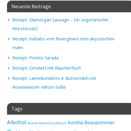
Neueste Beiträge
Rezept: Glamorgan Sausage – Ein vegetarischer
Wurstersatz
Rezept: Kebabs vom feuergewürzten abyssischen
Huhn
Rezept: Poteto Sarada
Rezept: Omelett mit Räucherfisch
Rezept: Lammkoteletts in Buttermilch mit
Rosenwasser-Minze-Soße
Tags
Alkohol
Aurélia Beaupommier
Anime
Anime-Kochbuch