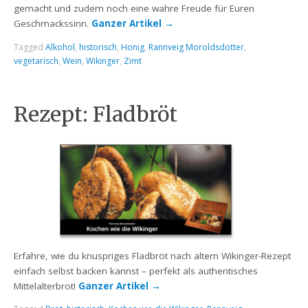
gemacht und zudem noch eine wahre Freude für Euren
Geschmackssinn.
Ganzer Artikel
→
Tagged
Alkohol
,
historisch
,
Honig
,
Rannveig Moroldsdotter
,
vegetarisch
,
Wein
,
Wikinger
,
Zimt
Rezept: Fladbröt
Erfahre, wie du knuspriges Fladbröt nach altem Wikinger-Rezept
einfach selbst backen kannst – perfekt als authentisches
Mittelalterbrot!
Ganzer Artikel
→