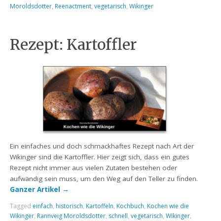
Moroldsdotter
,
Reenactment
,
vegetarisch
,
Wikinger
Rezept: Kartoffler
Ein einfaches und doch schmackhaftes Rezept nach Art der
Wikinger sind die Kartoffler. Hier zeigt sich, dass ein gutes
Rezept nicht immer aus vielen Zutaten bestehen oder
aufwändig sein muss, um den Weg auf den Teller zu finden.
Ganzer Artikel
→
Tagged
einfach
,
historisch
,
Kartoffeln
,
Kochbuch
,
Kochen wie die
Wikinger
,
Rannveig Moroldsdotter
,
schnell
,
vegetarisch
,
Wikinger
,