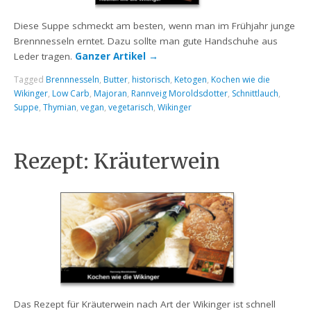
Diese Suppe schmeckt am besten, wenn man im Frühjahr junge
Brennnesseln erntet. Dazu sollte man gute Handschuhe aus
Leder tragen.
Ganzer Artikel
→
Tagged
Brennnesseln
,
Butter
,
historisch
,
Ketogen
,
Kochen wie die
Wikinger
,
Low Carb
,
Majoran
,
Rannveig Moroldsdotter
,
Schnittlauch
,
Suppe
,
Thymian
,
vegan
,
vegetarisch
,
Wikinger
Rezept: Kräuterwein
Das Rezept für Kräuterwein nach Art der Wikinger ist schnell