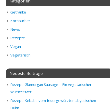
Kategorien
Getränke
Kochbücher
News
Rezepte
Vegan
Vegetarisch
Neueste Beiträge
Rezept: Glamorgan Sausage – Ein vegetarischer
Wurstersatz
Rezept: Kebabs vom feuergewürzten abyssischen
Huhn