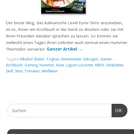
Der beste Weg, das kulinarische Level Eurer Sims anzuheben,
ist es, ihnen ein Kochbuch in die Hand zu drücken oder sie mit
ihren Freunden darüber sprechen zu lassen. So können sie
vielleicht eines Tages ihren Liebsten auch einmal einen Hummer
Thermidor servieren.
Ganzer Artikel
→
Tagged
Alkohol
,
Butter
,
Cognac
,
Emmentaler
,
Estragon
,
Gamer-
Kochbuch
,
Gaming
,
Hummer
,
Käse
,
Liguori Lecomte
,
Milch
,
Schalotten
,
Senf
,
Sims
,
Tomaten
,
Weißwein
OK