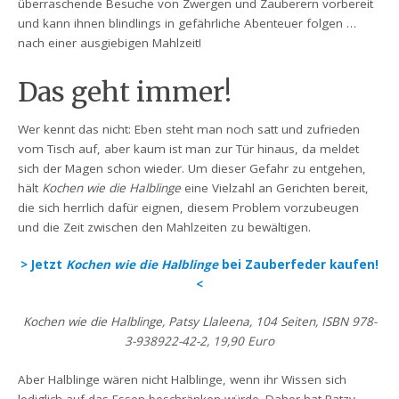
überraschende Besuche von Zwergen und Zauberern vorbereit
und kann ihnen blindlings in gefährliche Abenteuer folgen …
nach einer ausgiebigen Mahlzeit!
Das geht immer!
Wer kennt das nicht: Eben steht man noch satt und zufrieden
vom Tisch auf, aber kaum ist man zur Tür hinaus, da meldet
sich der Magen schon wieder. Um dieser Gefahr zu entgehen,
hält
Kochen wie die Halblinge
eine Vielzahl an Gerichten bereit,
die sich herrlich dafür eignen, diesem Problem vorzubeugen
und die Zeit zwischen den Mahlzeiten zu bewältigen.
> Jetzt
Kochen wie die Halblinge
bei Zauberfeder kaufen!
<
Kochen wie die Halblinge, Patsy Llaleena, 104 Seiten, ISBN 978-
3-938922-42-2, 19,90 Euro
Aber Halblinge wären nicht Halblinge, wenn ihr Wissen sich
lediglich auf das Essen beschränken würde. Daher hat Patzy