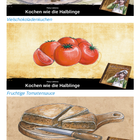
Vielschokoladenkuchen
Fruchtige Tomatensauce