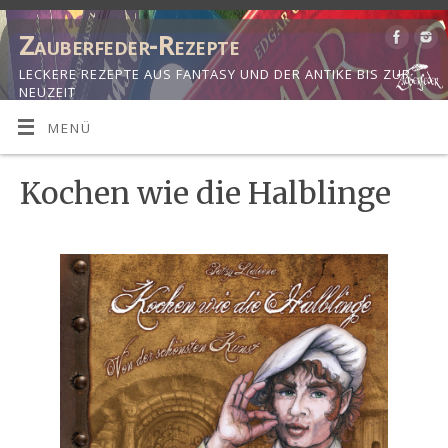
Zauberfeder-Rezepte
LECKERE REZEPTE AUS FANTASY UND DER ANTIKE BIS ZUR
NEUZEIT
MENÜ
Kochen wie die Halblinge