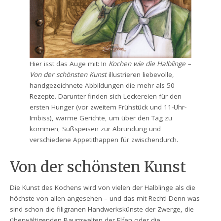
Hier isst das Auge mit: In
Kochen wie die Halblinge –
Von der schönsten Kunst
illustrieren liebevolle,
handgezeichnete Abbildungen die mehr als 50
Rezepte. Darunter finden sich Leckereien für den
ersten Hunger (vor zweitem Frühstück und 11-Uhr-
Imbiss), warme Gerichte, um über den Tag zu
kommen, Süßspeisen zur Abrundung und
verschiedene Appetithappen für zwischendurch.
Von der schönsten Kunst
Die Kunst des Kochens wird von vielen der Halblinge als die
höchste von allen angesehen – und das mit Recht! Denn was
sind schon die filigranen Handwerkskünste der Zwerge, die
überwältigenden Baumwelten der Elfen oder die