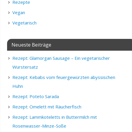
Rezepte
Vegan
Vegetarisch
Neueste Beiträge
Rezept: Glamorgan Sausage – Ein vegetarischer
Wurstersatz
Rezept: Kebabs vom feuergewürzten abyssischen
Huhn
Rezept: Poteto Sarada
Rezept: Omelett mit Räucherfisch
Rezept: Lammkoteletts in Buttermilch mit
Rosenwasser-Minze-Soße