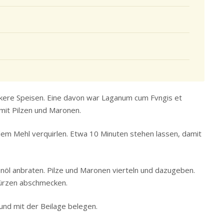
ckere Speisen. Eine davon war Laganum cum Fvngis et
mit Pilzen und Maronen.
dem Mehl verquirlen. Etwa 10 Minuten stehen lassen, damit
ivenöl anbraten. Pilze und Maronen vierteln und dazugeben.
ürzen abschmecken.
und mit der Beilage belegen.