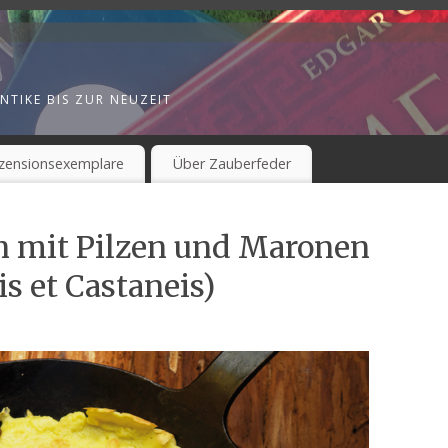
NTIKE BIS ZUR NEUZEIT
zensionsexemplare
Über Zauberfeder
n mit Pilzen und Maronen
 et Castaneis)