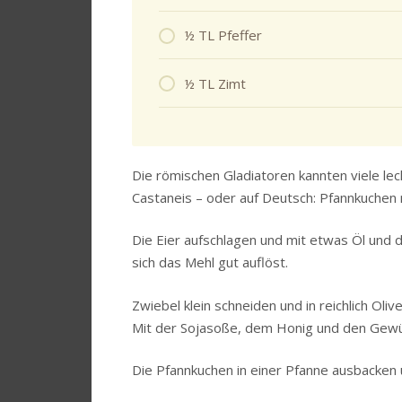
½ TL Pfeffer
½ TL Zimt
Die römischen Gladiatoren kannten viele le
Castaneis – oder auf Deutsch: Pfannkuchen 
Die Eier aufschlagen und mit etwas Öl und 
sich das Mehl gut auflöst.
Zwiebel klein schneiden und in reichlich Ol
Mit der Sojasoße, dem Honig und den Gew
Die Pfannkuchen in einer Pfanne ausbacken 