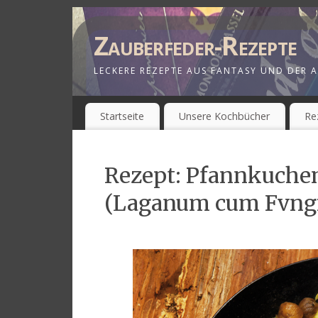
Zauberfeder-Rezepte
LECKERE REZEPTE AUS FANTASY UND DER A
Startseite
Unsere Kochbücher
Re
Rezept: Pfannkuche
(Laganum cum Fvngis