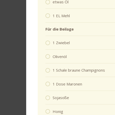
etwas Öl
1 EL Mehl
Für die Beilage
1 Zwiebel
Olivenöl
1 Schale braune Champignons
1 Dose Maronen
Sojasoße
Honig