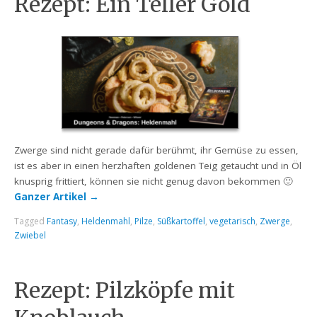
Rezept: Ein Teller Gold
Zwerge sind nicht gerade dafür berühmt, ihr Gemüse zu essen,
ist es aber in einen herzhaften goldenen Teig getaucht und in Öl
knusprig frittiert, können sie nicht genug davon bekommen 🙂
Ganzer Artikel
→
Tagged
Fantasy
,
Heldenmahl
,
Pilze
,
Süßkartoffel
,
vegetarisch
,
Zwerge
,
Zwiebel
Rezept: Pilzköpfe mit