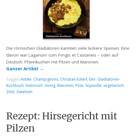
Die römischen Gladiatoren kannten viele leckere Speisen. Eine
davon war Laganum cum Fvngis et Castaneis – oder auf
Deutsch: Pfannkuchen mit Pilzen und Maronen.
Ganzer Artikel
→
Tagged
Antike
,
Champignons
,
Christian Eckert
,
Eier
,
Gladiatoren-
Kochbuch
,
historisch
,
Honig
,
Maronen
,
Pilze
,
Sojasoße
,
vegetarisch
,
Zimt
,
Zwiebeln
Rezept: Hirsegericht mit
Pilzen