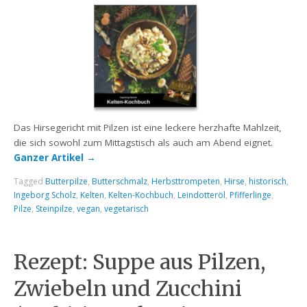
Das Hirsegericht mit Pilzen ist eine leckere herzhafte Mahlzeit,
die sich sowohl zum Mittagstisch als auch am Abend eignet.
Ganzer Artikel
→
Tagged
Butterpilze
,
Butterschmalz
,
Herbsttrompeten
,
Hirse
,
historisch
,
Ingeborg Scholz
,
Kelten
,
Kelten-Kochbuch
,
Leindotteröl
,
Pfifferlinge
,
Pilze
,
Steinpilze
,
vegan
,
vegetarisch
Rezept: Suppe aus Pilzen,
Zwiebeln und Zucchini