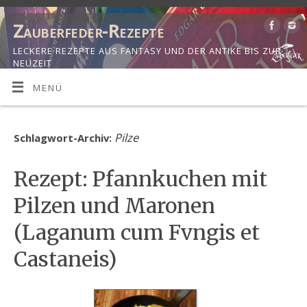
Zauberfeder-Rezepte
LECKERE REZEPTE AUS FANTASY UND DER ANTIKE BIS ZUR
NEUZEIT
MENÜ
Pilze
Schlagwort-Archiv:
Rezept: Pfannkuchen mit
Pilzen und Maronen
(Laganum cum Fvngis et
Castaneis)