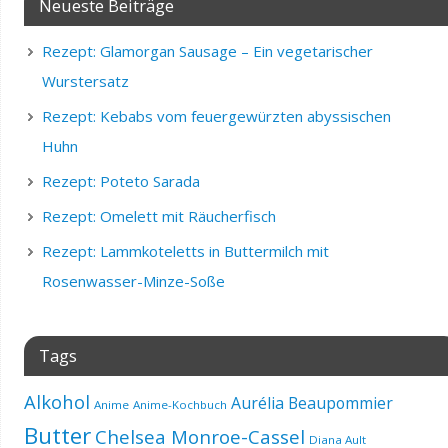
Neueste Beiträge
Rezept: Glamorgan Sausage – Ein vegetarischer
Wurstersatz
Rezept: Kebabs vom feuergewürzten abyssischen
Huhn
Rezept: Poteto Sarada
Rezept: Omelett mit Räucherfisch
Rezept: Lammkoteletts in Buttermilch mit
Rosenwasser-Minze-Soße
Tags
Alkohol
Aurélia Beaupommier
Anime
Anime-Kochbuch
Butter
Chelsea Monroe-Cassel
Diana Ault