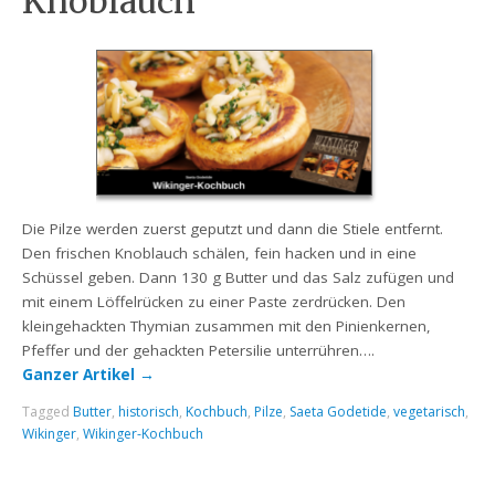
Knoblauch
Die Pilze werden zuerst geputzt und dann die Stiele entfernt.
Den frischen Knoblauch schälen, fein hacken und in eine
Schüssel geben. Dann 130 g Butter und das Salz zufügen und
mit einem Löffelrücken zu einer Paste zerdrücken. Den
kleingehackten Thymian zusammen mit den Pinienkernen,
Pfeffer und der gehackten Petersilie unterrühren….
Ganzer Artikel
→
Tagged
Butter
,
historisch
,
Kochbuch
,
Pilze
,
Saeta Godetide
,
vegetarisch
,
Wikinger
,
Wikinger-Kochbuch