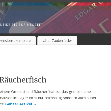
NTIKE BIS ZUR NEUZEIT
zensionsexemplare
Über Zauberfeder
 Räucherfisch
 einem Omelett und Räucherfisch ist das gemeinsame
mausen im Lager nicht nur reichhaltig sondern auch super
ker!
Ganzer Artikel
→