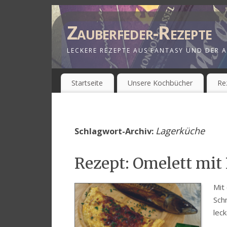
Zauberfeder-Rezepte
LECKERE REZEPTE AUS FANTASY UND DER A
Startseite
Unsere Kochbücher
Re
Lagerküche
Schlagwort-Archiv:
Rezept: Omelett mit
Mit
Sch
lec