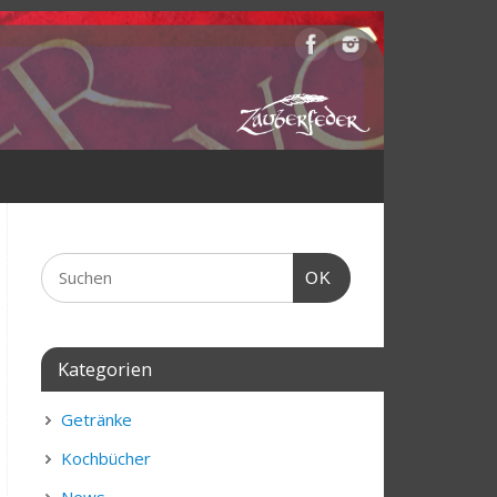
OK
Kategorien
Getränke
Kochbücher